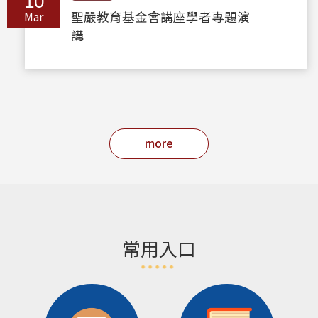
10
Mar
聖嚴教育基金會講座學者專題演
講
more
常用入口