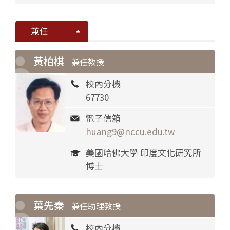
兼任
黃柏棋
兼任教授
校內分機
67730
電子信箱
huang9@nccu.edu.tw
美國哈佛大學 印度文化研究所
博士
葉先秦
兼任助理教授
校內分機