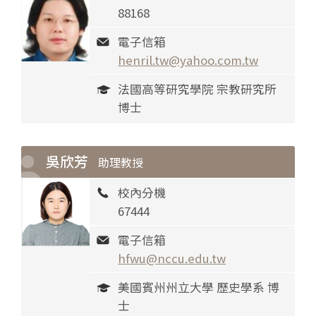
88168
電子信箱
henril.tw@yahoo.com.tw
法國高等研究學院 宗教研究所
博士
吳欣芳
助理教授
校內分機
67444
電子信箱
hfwu@nccu.edu.tw
美國賓州州立大學 歷史學系 博
士