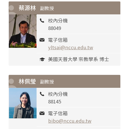
蔡源林
副教授
校內分機
88049
電子信箱
yltsai@nccu.edu.tw
美國天普大學 宗教學系 博士
林佩瑩
副教授
校內分機
88145
電子信箱
bibo@nccu.edu.tw