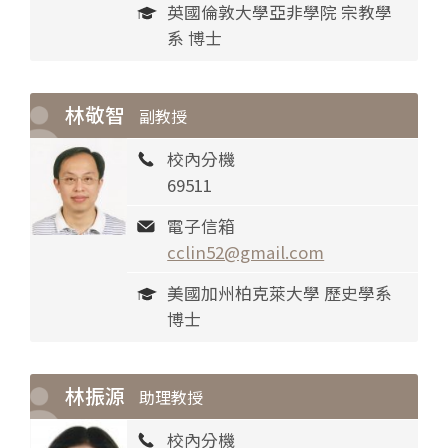
英國倫敦大學亞非學院 宗教學
系 博士
林敬智
副教授
校內分機
69511
電子信箱
cclin52@gmail.com
美國加州柏克萊大學 歷史學系
博士
林振源
助理教授
校內分機