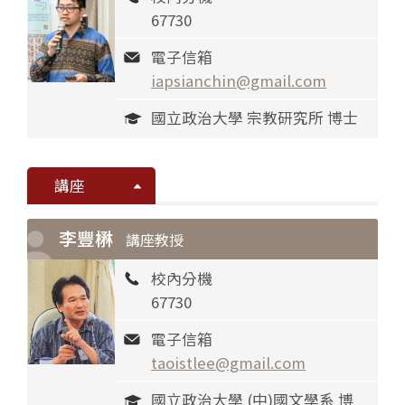
67730
電子信箱
iapsianchin@gmail.com
國立政治大學 宗教研究所 博士
講座
李豐楙
講座教授
校內分機
67730
電子信箱
taoistlee@gmail.com
國立政治大學 (中)國文學系 博