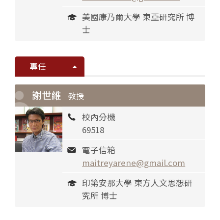
美國康乃爾大學 東亞研究所 博
士
專任
謝世維
教授
校內分機
69518
電子信箱
maitreyarene@gmail.com
印第安那大學 東方人文思想研
究所 博士