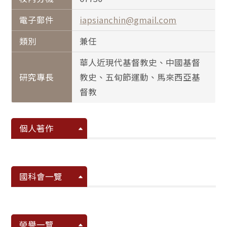
電子郵件
iapsianchin@gmail.com
類別
兼任
華人近現代基督教史、中國基督
研究專長
教史、五旬節運動、馬來西亞基
督教
個人著作
國科會一覽
榮譽一覽