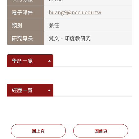
電子郵件
huang9@nccu.edu.tw
類別
兼任
研究專長
梵文、印度教研究
學歷一覽
經歷一覽
回上頁
回首頁