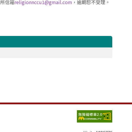
教所信箱
religionnccu1@gmail.com
，逾期恕不受理。