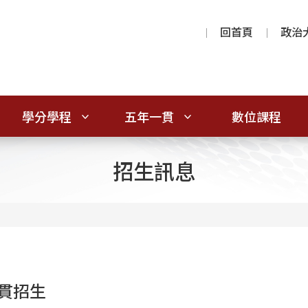
回首頁
政治
學分學程
五年一貫
數位課程
招生訊息
貫招生