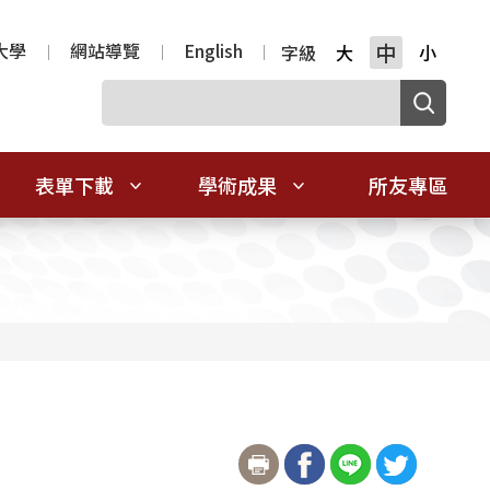
大學
網站導覽
English
中
字級
大
小
表單下載
學術成果
所友專區