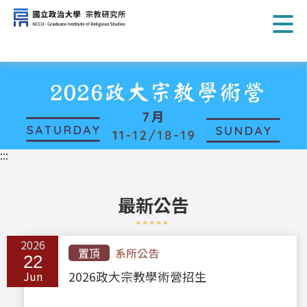
跳
到
主
要
內
容
區
塊
:::
最新公告
2026
置頂
系所公告
22
Jun
2026政大宗教學術營招生