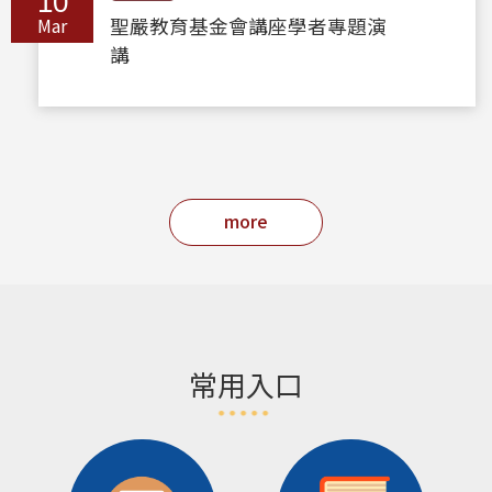
10
Mar
聖嚴教育基金會講座學者專題演
講
more
常用入口