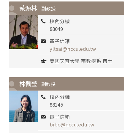
蔡源林
副教授
校內分機
88049
電子信箱
yltsai@nccu.edu.tw
美國天普大學 宗教學系 博士
林佩瑩
副教授
校內分機
88145
電子信箱
bibo@nccu.edu.tw