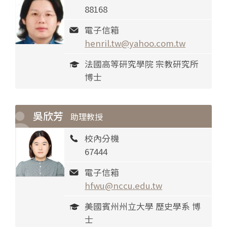
88168
電子信箱
henril.tw@yahoo.com.tw
法國高等研究學院 宗教研究所
博士
吳欣芳
助理教授
校內分機
67444
電子信箱
hfwu@nccu.edu.tw
美國賓州州立大學 歷史學系 博
士