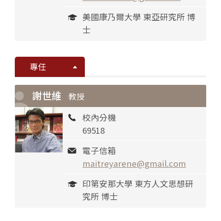
美國康乃爾大學 東亞研究所 博
士
專任
謝世維
教授
校內分機
69518
電子信箱
maitreyarene@gmail.com
印第安那大學 東方人文思想研
究所 博士