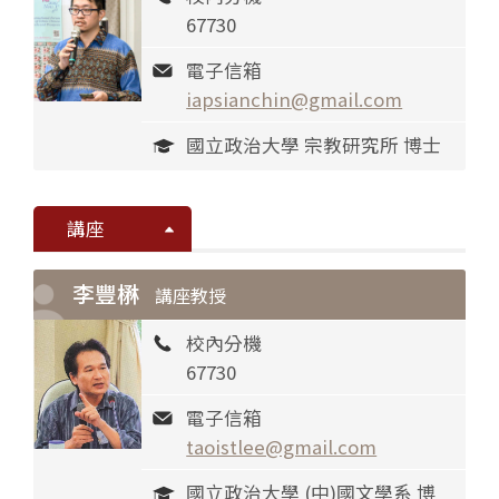
67730
電子信箱
iapsianchin@gmail.com
國立政治大學 宗教研究所 博士
講座
李豐楙
講座教授
校內分機
67730
電子信箱
taoistlee@gmail.com
國立政治大學 (中)國文學系 博