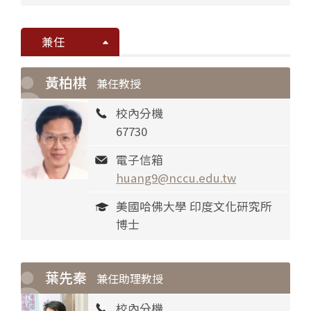
兼任
黃柏棋
兼任教授
校內分機
67730
電子信箱
huang9@nccu.edu.tw
美國哈佛大學 印度文化研究所
博士
葉先秦
兼任助理教授
校內分機