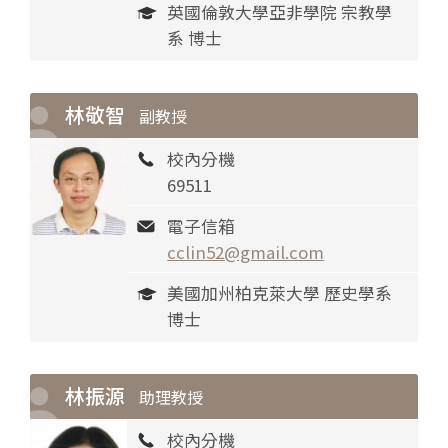
英國倫敦大學亞非學院 宗教學
系 博士
林敬智
副教授
校內分機
69511
電子信箱
cclin52@gmail.com
美國加州柏克萊大學 歷史學系
博士
林振源
助理教授
校內分機