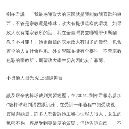
劉柏君說：「我最感謝政大的原因就是我能做我喜歡的東
西，不管是宗教還是棒球，政大有提供這樣的環境，如果
政大沒有開宗教所的話，我在全臺灣要去哪裡學伊斯蘭
教？不可能！」她更自信的表示政大有很多的優勢，包含
齊全的人文社會科系、外文學院並擁有全臺唯一不帶宗教
色彩的宗教所，期望政大學生切勿因此妄自菲薄。
不畏他人眼光
站上國際舞台
談及艱辛的棒球裁判實習經歷，在
年劉柏君報名參加
2006
級棒球裁判講習跟訓練，在受訓一年過程中飽受歧視、
C
質疑與勸退，許多人都告訴她主審心理壓力很大，女生的
氣勢不夠，容易受到專業度的質疑，但她告訴自己：「不