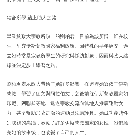
結合所學
踏上助人之路
畢業於政大宗教所碩士的劉柏君，目前為該所博士班在校
生，研究伊斯蘭教國家福利政策。因特殊的早年經歷，過
去她時常是宗教所學生的研究與採訪對象，因而與政大結
緣並決定步上學習之路。
劉柏君表示政大帶給了她許多影響，在這裡她皈依了伊斯
蘭教，學習了德文與阿拉伯文，之後前往伊斯蘭教國家如
印尼、阿聯酋等地，透過宗教交流向當地人推廣運動女
力，甚至幫助加薩走廊的運動員添購護具。她成功穿越性
別歧視的高牆，激勵了許多伊斯蘭教國家的女性，她們聽
完她的故事後，也改變了自己的人生。