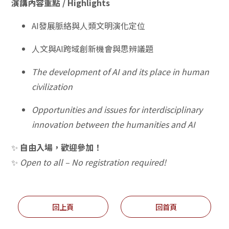
演講內容重點 / Highlights
AI發展脈絡與人類文明演化定位
人文與AI跨域創新機會與思辨議題
The development of AI and its place in human
civilization
Opportunities and issues for interdisciplinary
innovation between the humanities and AI
✨
自由入場，歡迎參加！
✨
Open to all – No registration required!
回上頁
回首頁