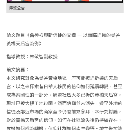
得獎公告
論文題目《舊神祇與新信徒的交織 — 以面臨迫遷的曼谷
黃橋天后宮為例》
指導教授：林敬智副教授
論文摘要：
本文研究對象為曼谷黃橋地區一座可能被迫拆遷的天后
宮，以之來探索昔日華人移民的信仰如何延續轉變，甚至
成為泰國性的一部分。周遭社區大多已拆的黃橋天后宮，
現址已被大樓工地包圍。然而信仰並未消失，搬至外地的
信徒及鄰近市場的商家至今仍會前來參拜。本研究討論，
對於黃橋天后宮的信仰，如何在社區流失後仍持續存在，
危機如何成為轉機，信仰社群如何產生變遷。地主朱拉隆