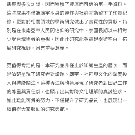
觀察與多次訪談，因而累積了豐厚而可信的第一手資料。
這些成果不僅為廟宇本身的運作與社群互動留下了珍貴紀
錄，更對於相關領域的學術研究做出了實質性的貢獻。特
別是在東南亞華人民間信仰的研究中，泰國長期以來相對
少受台灣學者的重視，因此此研究能夠補足學術空白，拓
展研究視野，具有重要意義。
更值得肯定的是，本研究並非僅止於知識生產的層次，而
是清楚呈現了研究者對議題、廟宇、社群與文化的深度投
入與持續關注。這種專注與執著展現了研究者對田野工作
的尊重與責任感，也顯示出其對跨文化理解的真誠追求。
如此難能可貴的努力，不僅提升了研究品質，也展現出一
種值得大家鼓勵的研究典範。