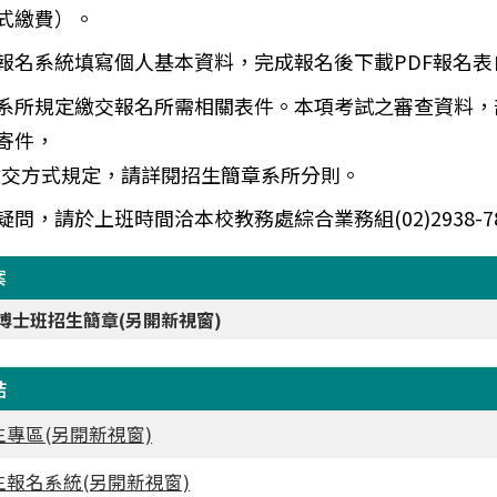
式繳費）。
報名系統填寫個人基本資料，完成報名後下載PDF報名表
系所規定繳交報名所需相關表件。本項考試之審查資料，
寄件，
方式規定，請詳閱招生簡章系所分則。
疑問，請於上班時間洽本校教務處綜合業務組
(
02)2938-7
案
5博士班招生簡章(另開新視窗)
結
專區(另開新視窗)
生報名系統(另開新視窗)