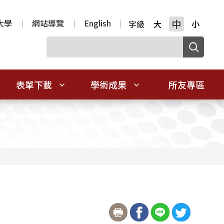
大學
網站導覽
English
中
字級
大
小
表單下載
學術成果
所友專區