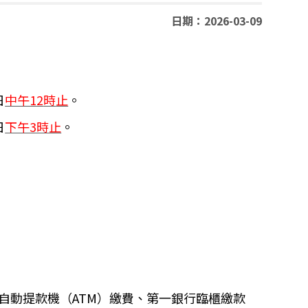
日期：2026-03-09
日
中午12
時
止
。
日
下午3時止
。
自動提款機（ATM）繳費、第一銀行臨櫃繳款