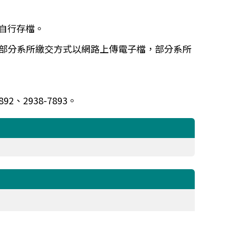
自行存檔。
部分系所繳交方式以網路上傳電子檔，部分系所
892
、2938-7893。