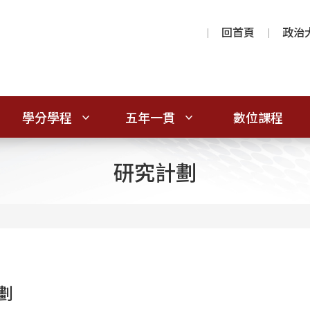
回首頁
政治
學分學程
五年一貫
數位課程
研究計劃
劃