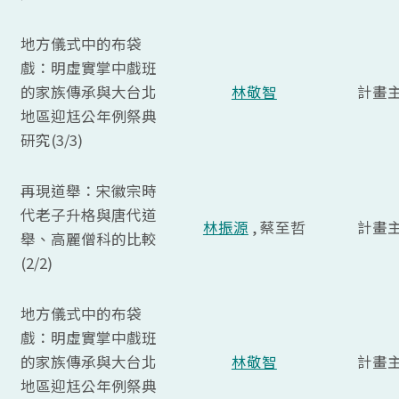
地方儀式中的布袋
戲：明虛實掌中戲班
的家族傳承與大台北
林敬智
計畫
地區迎尪公年例祭典
研究(3/3)
再現道舉：宋徽宗時
代老子升格與唐代道
林振源
, 蔡至哲
計畫
舉、高麗僧科的比較
(2/2)
地方儀式中的布袋
戲：明虛實掌中戲班
的家族傳承與大台北
林敬智
計畫
地區迎尪公年例祭典