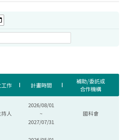
補助/委託或
之工作
計畫時間
合作機構
2026/08/01
主持人
~
國科會
2027/07/31
2026/05/01