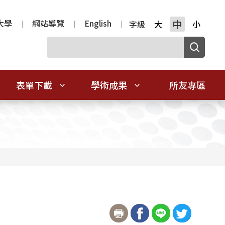
大學
網站導覽
English
中
字級
大
小
表單下載
學術成果
所友專區