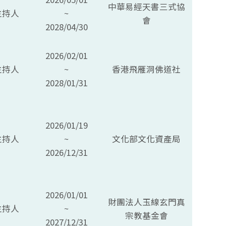
中華易經天書三式協
主持人
~
會
2028/04/30
2026/02/01
主持人
~
香港飛雁洞佛道社
2028/01/31
2026/01/19
主持人
~
文化部文化資產局
2026/12/31
2026/01/01
財團法人玉線玄門真
主持人
~
宗教基金會
2027/12/31